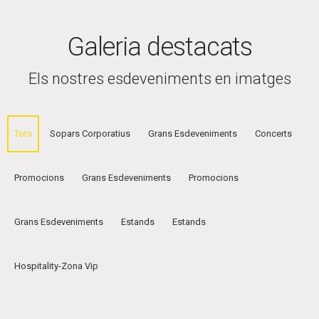
Galeria destacats
Els nostres esdeveniments en imatges
Tots
Sopars Corporatius
Grans Esdeveniments
Concerts
Promocions
Grans Esdeveniments
Promocions
Grans Esdeveniments
Estands
Estands
Hospitality-Zona Vip