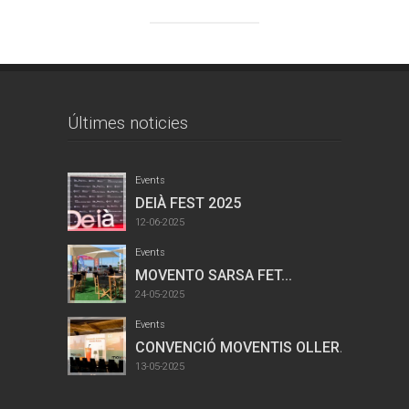
Últimes noticies
Events
DEIÀ FEST 2025
12-06-2025
Events
MOVENTO SARSA FET...
24-05-2025
Events
CONVENCIÓ MOVENTIS OLLER...
13-05-2025