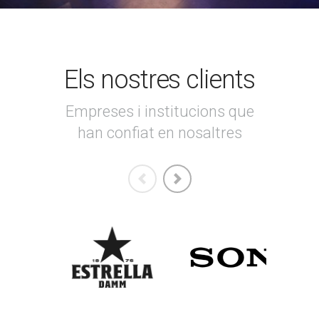
Els nostres clients
Empreses i institucions que
han confiat en nosaltres