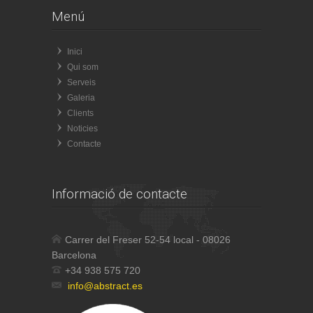
Menú
Inici
Qui som
Serveis
Galeria
Clients
Noticies
Contacte
Informació de contacte
Carrer del Freser 52-54 local - 08026
Barcelona
+34 938 575 720
info@abstract.es