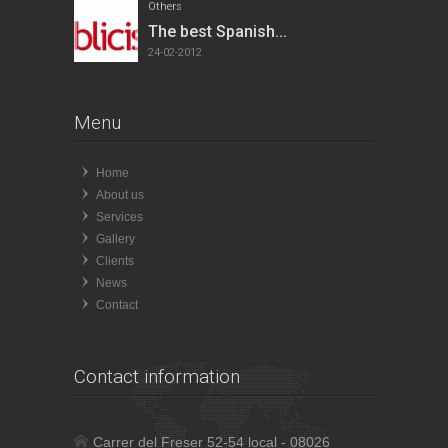
Others
The best Spanish...
24-02-2012
Menu
Home
About us
Services
Gallery
Clients
News
Contact
Contact information
Carrer del Freser 52-54 local - 08026