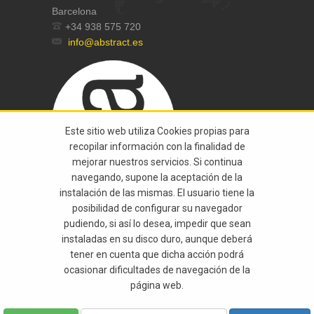
Barcelona
+34 938 575 720
info@abstract.es
Este sitio web utiliza Cookies propias para
recopilar información con la finalidad de
mejorar nuestros servicios. Si continua
navegando, supone la aceptación de la
instalación de las mismas. El usuario tiene la
posibilidad de configurar su navegador
pudiendo, si así lo desea, impedir que sean
instaladas en su disco duro, aunque deberá
tener en cuenta que dicha acción podrá
© 2015 Abstract All Rights Reserved |
Legal
ocasionar dificultades de navegación de la
página web.
Notice
|
Privacy Policy
|
By:
Alteregoweb