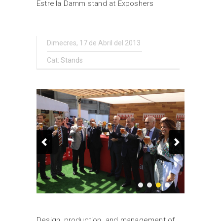
Estrella Damm stand at Exposhers
Dimecres, 17 de Abril del 2013
Cat:
Stands
Design, production and management of