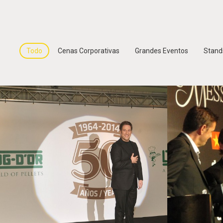
Todo
Cenas Corporativas
Grandes Eventos
Stan