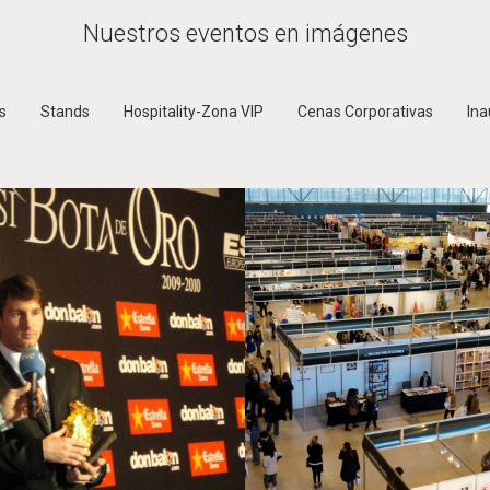
Nuestros eventos en imágenes
ds
Stands
Hospitality-Zona VIP
Cenas Corporativas
In