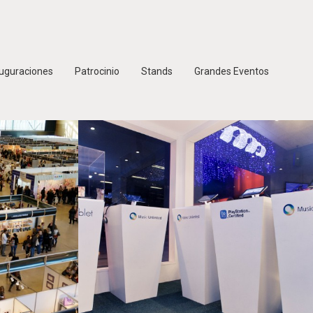
auguraciones
Patrocinio
Stands
Grandes Eventos