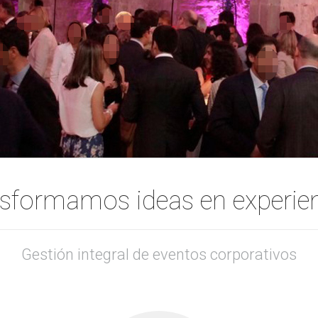
sformamos ideas en experie
Gestión integral de eventos corporativos