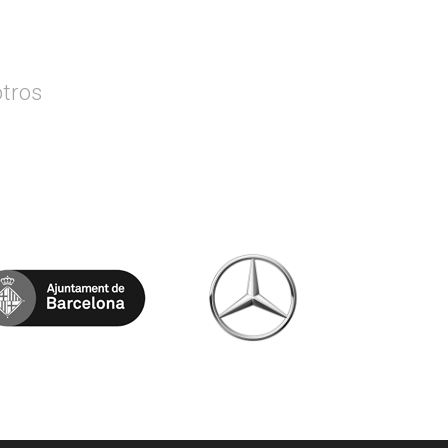
otros