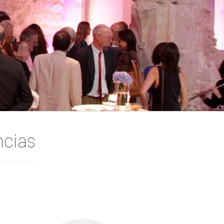
ncias