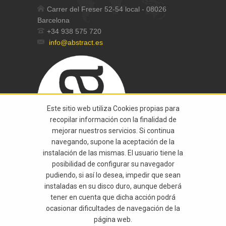
Carrer del Freser 52-54 local - 08026
Barcelona
+34 938 575 720
info@abstract.es
Este sitio web utiliza Cookies propias para
recopilar información con la finalidad de
mejorar nuestros servicios. Si continua
navegando, supone la aceptación de la
instalación de las mismas. El usuario tiene la
posibilidad de configurar su navegador
pudiendo, si así lo desea, impedir que sean
instaladas en su disco duro, aunque deberá
tener en cuenta que dicha acción podrá
© 2015 Abstract Todos Los Derechos
ocasionar dificultades de navegación de la
página web.
Reservados |
Aviso Legal
|
Política De