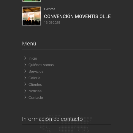
Eventos
CONVENCIÓN MOVENTIS OLLER...
13-05-2025
Menú
Inicio
Quiénes somos
Servicios
Galería
Clientes
Noticias
Contacto
Información de contacto