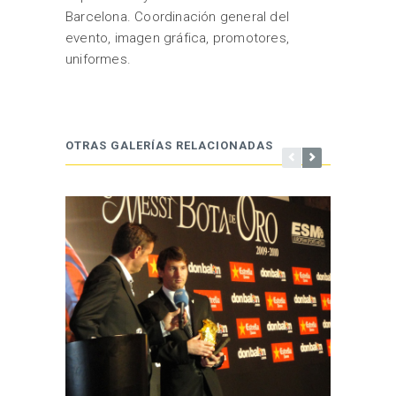
Barcelona. Coordinación general del
evento, imagen gráfica, promotores,
uniformes.
OTRAS GALERÍAS RELACIONADAS
FERIA 