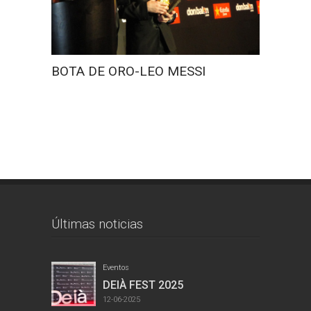
FERIA 
BOTA DE ORO-LEO MESSI
Últimas noticias
Eventos
DEIÀ FEST 2025
12-06-2025