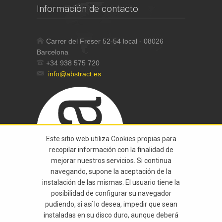
Información de contacto
Carrer del Freser 52-54 local - 08026
Barcelona
+34 938 575 720
info@abstract.es
Este sitio web utiliza Cookies propias para
recopilar información con la finalidad de
mejorar nuestros servicios. Si continua
navegando, supone la aceptación de la
instalación de las mismas. El usuario tiene la
posibilidad de configurar su navegador
pudiendo, si así lo desea, impedir que sean
instaladas en su disco duro, aunque deberá