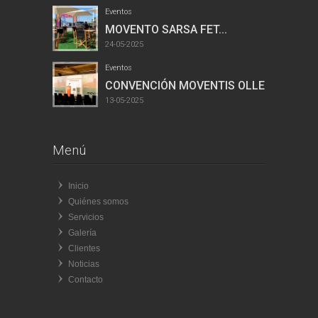
Eventos
MOVENTO SARSA FET...
24-05-2025
Eventos
CONVENCIÓN MOVENTIS OLLER...
13-05-2025
Menú
Inicio
Quiénes somos
Servicios
Galería
Clientes
Noticias
Contacto