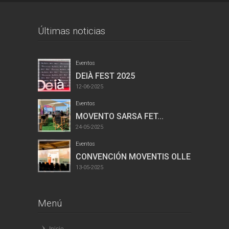
Últimas noticias
Eventos
DEIÀ FEST 2025
12-06-2025
Eventos
MOVENTO SARSA FET...
24-05-2025
Eventos
CONVENCIÓN MOVENTIS OLLER...
13-05-2025
Menú