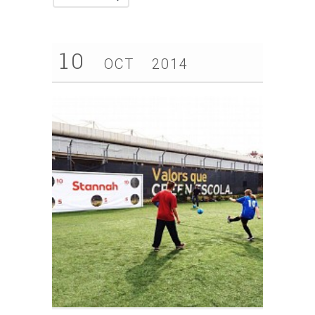
10
OCT
2014