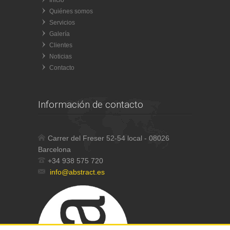
Inicio
Quiénes somos
Servicios
Galería
Clientes
Noticias
Contacto
Información de contacto
Carrer del Freser 52-54 local - 08026
Barcelona
+34 938 575 720
info@abstract.es