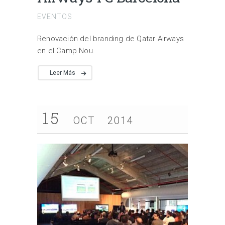
EVENTOS
Renovación del branding de Qatar Airways
en el Camp Nou.
Leer Más
15
OCT
2014