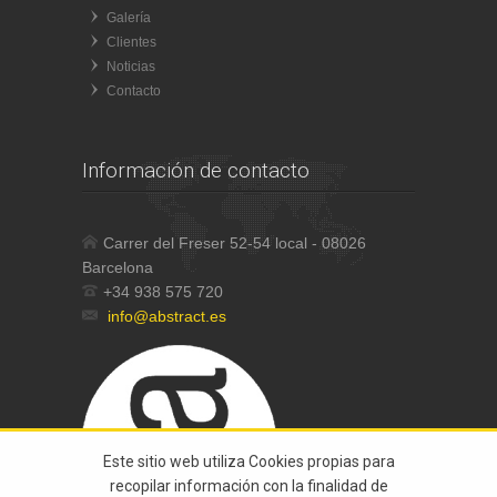
Galería
Clientes
Noticias
Contacto
Información de contacto
Carrer del Freser 52-54 local - 08026
Barcelona
+34 938 575 720
info@abstract.es
Este sitio web utiliza Cookies propias para
recopilar información con la finalidad de