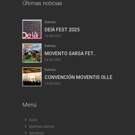
Últimas noticias
Eventos
DEIÀ FEST 2025
12-06-2025
Eventos
MOVENTO SARSA FET...
24-05-2025
Eventos
CONVENCIÓN MOVENTIS OLLER...
13-05-2025
Menú
Inicio
Quiénes somos
Servicios