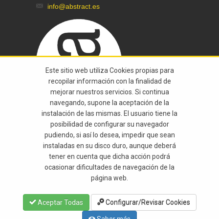
info@abstract.es
Este sitio web utiliza Cookies propias para
recopilar información con la finalidad de
mejorar nuestros servicios. Si continua
navegando, supone la aceptación de la
instalación de las mismas. El usuario tiene la
posibilidad de configurar su navegador
pudiendo, si así lo desea, impedir que sean
instaladas en su disco duro, aunque deberá
tener en cuenta que dicha acción podrá
© 2015 Abstract Todos Los Derechos
ocasionar dificultades de navegación de la
página web.
Reservados |
Aviso Legal
|
Política De
Privacidad
|
By:
Alteregoweb
Aceptar Todas
Configurar/revisar Cookies