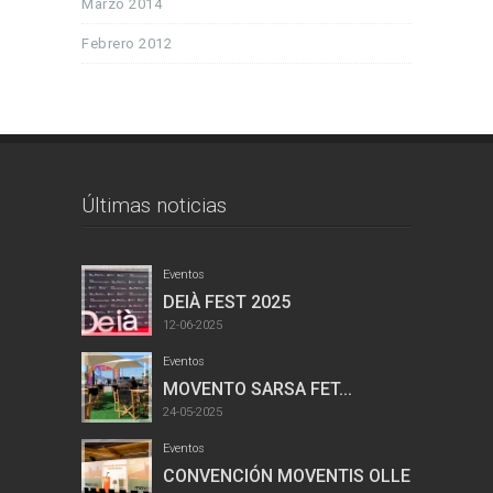
Marzo 2014
Febrero 2012
Últimas noticias
Eventos
DEIÀ FEST 2025
12-06-2025
Eventos
MOVENTO SARSA FET...
24-05-2025
Eventos
CONVENCIÓN MOVENTIS OLLER...