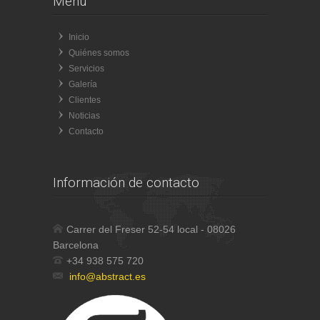
Menú
Inicio
Quiénes somos
Servicios
Galería
Clientes
Noticias
Contacto
Información de contacto
Carrer del Freser 52-54 local - 08026
Barcelona
+34 938 575 720
info@abstract.es