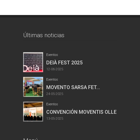
Últimas noticias
Eventos
DEIÀ FEST 2025
12-06-2025
Eventos
MOVENTO SARSA FET...
24-05-2025
Eventos
CONVENCIÓN MOVENTIS OLLER...
13-05-2025