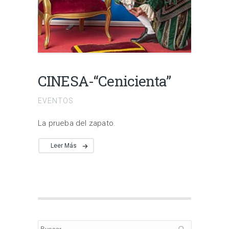
CINESA-“Cenicienta”
EVENTOS
La prueba del zapato.
Leer Más