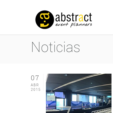
Noticias
07
ABR
2015