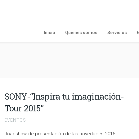
Inicio
Quiénes somos
Servicios
G
SONY-“Inspira tu imaginación-
Tour 2015”
EVENTOS
Roadshow de presentación de las novedades 2015.