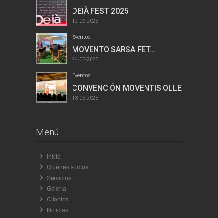
DEIÀ FEST 2025
12-06-2025
Eventos
MOVENTO SARSA FET...
24-05-2025
Eventos
CONVENCIÓN MOVENTIS OLLER...
13-05-2025
Menú
Inicio
Quiénes somos
Servicios
Galería
Clientes
Noticias