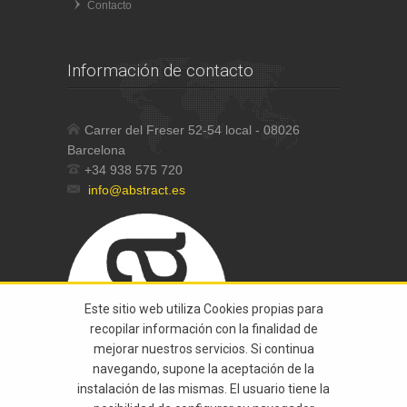
Contacto
Información de contacto
Carrer del Freser 52-54 local - 08026
Barcelona
+34 938 575 720
info@abstract.es
Este sitio web utiliza Cookies propias para
recopilar información con la finalidad de
mejorar nuestros servicios. Si continua
navegando, supone la aceptación de la
instalación de las mismas. El usuario tiene la