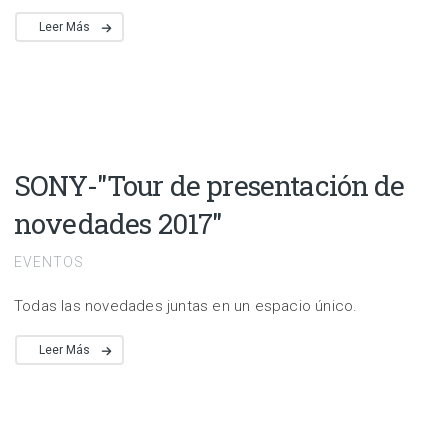
Leer Más
SONY-"Tour de presentación de
novedades 2017"
EVENTOS
Todas las novedades juntas en un espacio único.
Leer Más