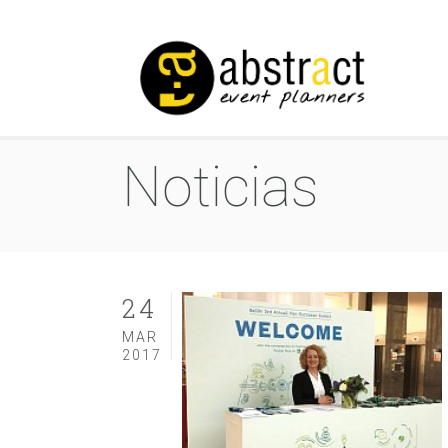
Noticias
24
MAR
2017