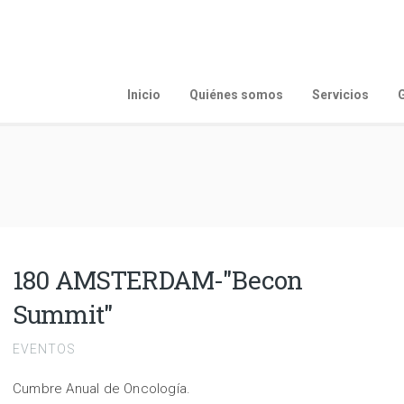
Inicio
Quiénes somos
Servicios
G
180 AMSTERDAM-"Becon
Summit"
EVENTOS
Cumbre Anual de Oncología.