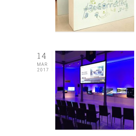
14
MAR
2017