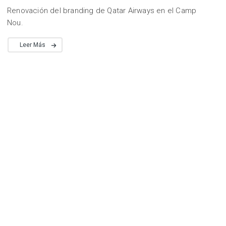
Renovación del branding de Qatar Airways en el Camp
Nou.
Leer Más