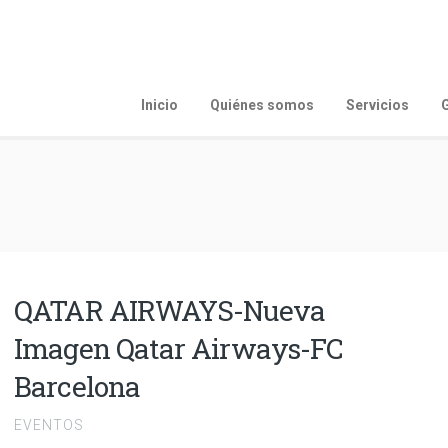
Inicio
Quiénes somos
Servicios
G
QATAR AIRWAYS-Nueva
Imagen Qatar Airways-FC
Barcelona
EVENTOS