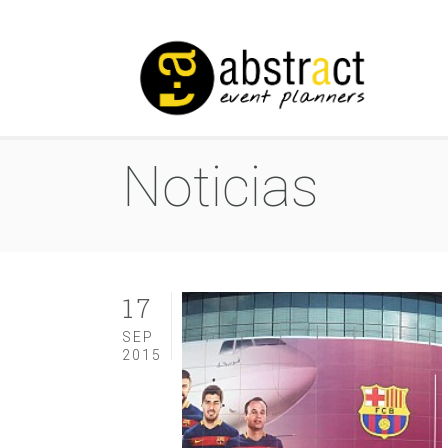
Noticias
17
SEP
2015