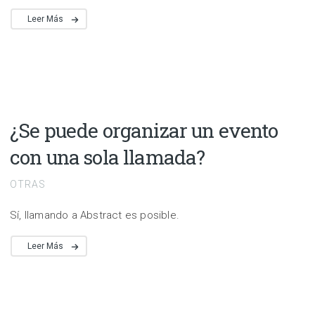
Leer Más
¿Se puede organizar un evento
con una sola llamada?
OTRAS
Sí, llamando a Abstract es posible.
Leer Más