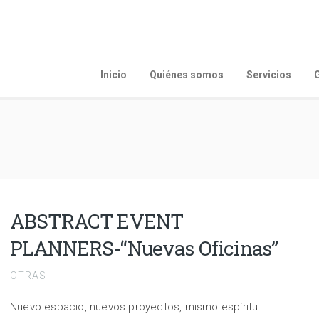
Inicio
Quiénes somos
Servicios
G
ABSTRACT EVENT
PLANNERS-“Nuevas Oficinas”
OTRAS
Nuevo espacio, nuevos proyectos, mismo espíritu.