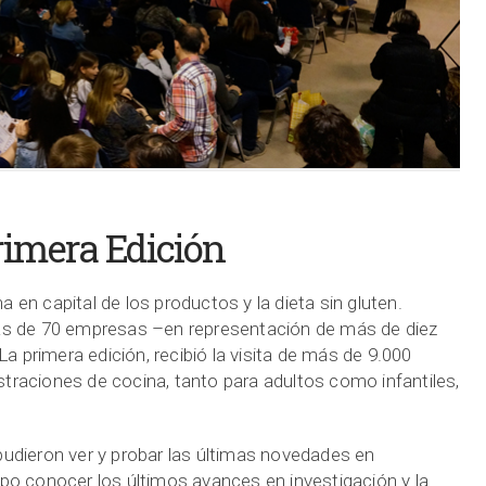
imera Edición
 en capital de los productos y la dieta sin gluten.
más de 70 empresas –en representación de más de diez
 primera edición, recibió la visita de más de 9.000
traciones de cocina, tanto para adultos como infantiles,
pudieron ver y probar las últimas novedades en
mpo conocer los últimos avances en investigación y la