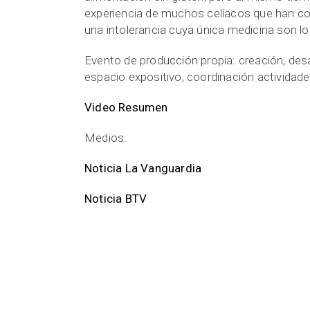
experiencia de muchos celíacos que han con
una intolerancia cuya única medicina son l
Evento de producción propia: creación, desa
espacio expositivo, coordinación actividade
Video Resumen
Medios:
Noticia La Vanguardia
Noticia BTV