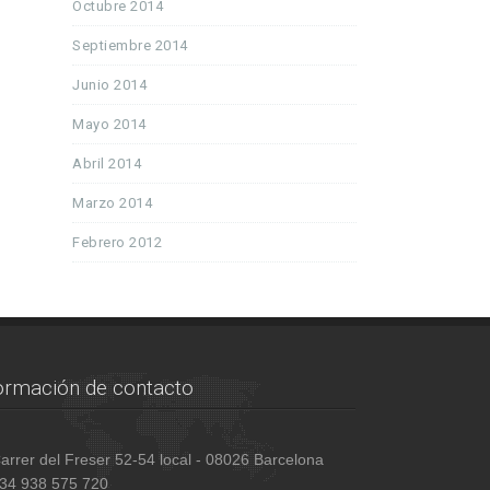
Octubre 2014
Septiembre 2014
Junio 2014
Mayo 2014
Abril 2014
Marzo 2014
Febrero 2012
ormación de contacto
arrer del Freser 52-54 local - 08026 Barcelona
34 938 575 720