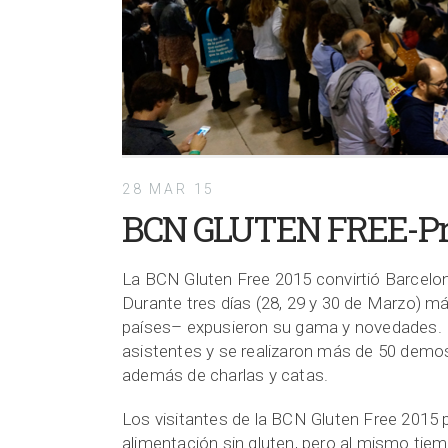
28 MAR 15
BCN GLUTEN FREE-Pr
La BCN Gluten Free 2015 convirtió Barcelona
Durante tres días (28, 29 y 30 de Marzo) 
países– expusieron su gama y novedades. La
asistentes y se realizaron más de 50 demos
además de charlas y catas.
Los visitantes de la BCN Gluten Free 2015 
alimentación sin gluten, pero al mismo tie